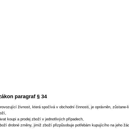
zákon paragraf § 34
rovozující živnost, která spočívá v obchodní činnosti, je oprávněn, zůstane-
oží,
vat koupi a prodej zboží v jednotlivých případech,
boží drobné změny, jimiž zboží přizpůsobuje potřebám kupujícího na jeho žád