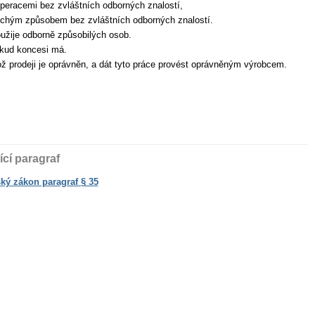
eracemi bez zvláštních odborných znalostí,
chým způsobem bez zvláštních odborných znalostí.
užije odborně způsobilých osob.
okud koncesi má.
ž prodeji je oprávněn, a dát tyto práce provést oprávněným výrobcem.
ící paragraf
ký zákon paragraf § 35