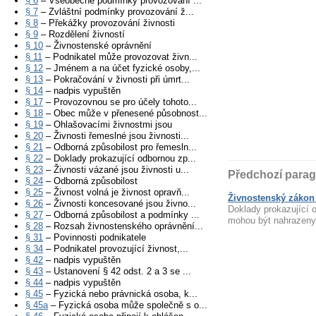
§ 6
– Všeobecné podmínky provozování ...
§ 7
– Zvláštní podmínky provozování ž...
§ 8
– Překážky provozování živnosti
§ 9
– Rozdělení živností
§ 10
– Živnostenské oprávnění
§ 11
– Podnikatel může provozovat živn...
§ 12
– Jménem a na účet fyzické osoby,...
§ 13
– Pokračování v živnosti při úmrt...
§ 14
– nadpis vypuštěn
§ 17
– Provozovnou se pro účely tohoto...
§ 18
– Obec může v přenesené působnost...
§ 19
– Ohlašovacími živnostmi jsou
§ 20
– Živnosti řemeslné jsou živnosti...
§ 21
– Odborná způsobilost pro řemesln...
§ 22
– Doklady prokazující odbornou zp...
§ 23
– Živnosti vázané jsou živnosti u...
Předchozí parag
§ 24
– Odborná způsobilost
§ 25
– Živnost volná je živnost opravň...
Živnostenský zákon 
§ 26
– Živnosti koncesované jsou živno...
Doklady prokazující 
§ 27
– Odborná způsobilost a podmínky ...
mohou být nahrazeny
§ 28
– Rozsah živnostenského oprávnění...
§ 31
– Povinnosti podnikatele
§ 34
– Podnikatel provozující živnost,...
§ 42
– nadpis vypuštěn
§ 43
– Ustanovení § 42 odst. 2 a 3 se ...
§ 44
– nadpis vypuštěn
§ 45
– Fyzická nebo právnická osoba, k...
§ 45a
– Fyzická osoba může společně s o...