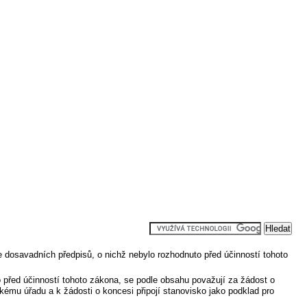
le dosavadních předpisů, o nichž nebylo rozhodnuto před účinností tohoto
o před účinností tohoto zákona, se podle obsahu považují za žádost o
kému úřadu a k žádosti o koncesi připojí stanovisko jako podklad pro