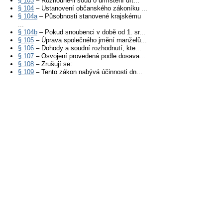
§ 103
– Rozhodne-li soud o umístění dít...
§ 104
– Ustanovení občanského zákoníku ...
§ 104a
– Působnosti stanovené krajskému
...
§ 104b
– Pokud snoubenci v době od 1. sr...
§ 105
– Úprava společného jmění manželů...
§ 106
– Dohody a soudní rozhodnutí, kte...
§ 107
– Osvojení provedená podle dosava...
§ 108
– Zrušují se:
§ 109
– Tento zákon nabývá účinnosti dn...