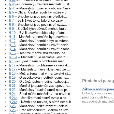
§ 4a
– Prohlášení o uzavření manželstv...
§ 4b
– Podmínky uzavření manželství st...
§ 4c
– Manželství uzavřená občany Česk...
§ 5
– Občan České republiky může v ci...
§ 6
– Snoubenci jsou povinni předloži...
§ 7
– Je-li život toho, kdo chce uzav...
§ 8
– Snoubenci jsou povinni při uzav...
§ 9
– Z důležitých důvodů mohou krajs...
§ 10
– Byl-li uzavřen občanský sňatek,...
§ 11
– Manželství nemůže být uzavřeno ...
§ 12
– Manželství nemůže být uzavřeno ...
§ 13
– Manželství nemůže uzavřít nezle...
§ 14
– Manželství nemůže uzavřít osoba...
§ 15
– Jestliže manželství zaniklo, ne...
§ 15a
– Manželství je neplatné, jestliž...
§ 16
– Bylo-li řízení o prohlášení man...
§ 17
– Manželství prohlášené za neplat...
§ 17a
– Manželství nevznikne, jestliže ...
§ 18
– Muž a žena mají v manželství st...
§ 19
– O uspokojování potřeb rodiny js...
Předchozí parag
§ 20
– O záležitostech rodiny rozhoduj...
§ 21
– Manžel je oprávněn zastupovat d...
Zákon o rodině para
§ 22
– Manželství zaniká smrtí nebo pr...
Dohody a soudní rozh
§ 24
– Soud může manželství na návrh n...
před účinností tohot
§ 24a
– Jestliže manželství trvalo ales...
rozvedených manželů
§ 24b
– Návrhu na rozvod, s nímž nesouh...
§ 25
– Manželství nelze rozvést, dokud...
§ 26
– Před rozhodnutím, kterým se roz...