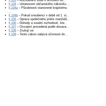
§ 103
– Rozhodne-li soud o umístění dít...
§ 104
– Ustanovení občanského zákoníku ...
§ 104a
– Působnosti stanovené krajskému
...
§ 104b
– Pokud snoubenci v době od 1. sr...
§ 105
– Úprava společného jmění manželů...
§ 106
– Dohody a soudní rozhodnutí, kte...
§ 107
– Osvojení provedená podle dosava...
§ 108
– Zrušují se:
§ 109
– Tento zákon nabývá účinnosti dn...