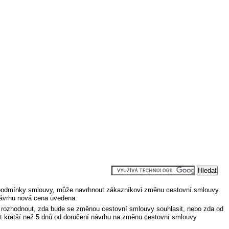
t podmínky smlouvy, může navrhnout zákazníkovi změnu cestovní smlouvy.
ávrhu nová cena uvedena.
 rozhodnout, zda bude se změnou cestovní smlouvy souhlasit, nebo zda od
ýt kratší než 5 dnů od doručení návrhu na změnu cestovní smlouvy