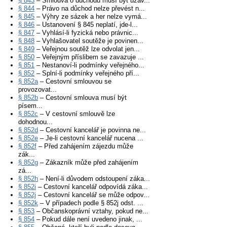
§ 843
– Smlouva o důchodu musí být uzav...
§ 844
– Právo na důchod nelze převést n...
§ 845
– Výhry ze sázek a her nelze vymá...
§ 846
– Ustanovení § 845 neplatí, jde-l...
§ 847
– Vyhlásí-li fyzická nebo právnic...
§ 848
– Vyhlašovatel soutěže je povinen...
§ 849
– Veřejnou soutěž lze odvolat jen...
§ 850
– Veřejným příslibem se zavazuje ...
§ 851
– Nestanoví-li podmínky veřejného...
§ 852
– Splní-li podmínky veřejného pří...
§ 852a
– Cestovní smlouvou se
provozovat...
§ 852b
– Cestovní smlouva musí být
písem...
§ 852c
– V cestovní smlouvě lze
dohodnou...
§ 852d
– Cestovní kancelář je povinna ne...
§ 852e
– Je-li cestovní kancelář nucena ...
§ 852f
– Před zahájením zájezdu může
zák...
§ 852g
– Zákazník může před zahájením
zá...
§ 852h
– Není-li důvodem odstoupení záka...
§ 852i
– Cestovní kancelář odpovídá záka...
§ 852j
– Cestovní kancelář se může odpov...
§ 852k
– V případech podle § 852j odst. ...
§ 853
– Občanskoprávní vztahy, pokud ne...
§ 854
– Pokud dále není uvedeno jinak, ...