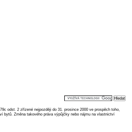
9c odst. 2 zřízené nejpozději do 31. prosince 2000 ve prospěch toho,
tví bytů. Změna takového práva výpůjčky nebo nájmu na vlastnictví