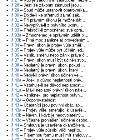
§ 27
– Kdo je zákonným zástupcem nezle...
§ 28
– Jestliže zákonní zástupci jsou ...
§ 29
– Soud může ustanovit opatrovníka...
§ 30
– Dojde-li ke střetnutí zájmů zák...
§ 31
– Při právním úkonu je možné dát ...
§ 32
– Nevyplývá-li z právního úkonu, ...
§ 33
– Překročil-li zmocněnec své oprá...
§ 33a
– Zmocněnec je oprávněn udělit pl...
§ 33b
– Plná moc zanikne a) provedením ...
§ 34
– Právní úkon je projev vůle směř...
§ 35
– Projev vůle může být učiněn jed...
§ 36
– Vznik, změnu nebo zánik práva č...
§ 37
– Právní úkon musí být učiněn svo...
§ 38
– Neplatný je právní úkon, pokud ...
§ 39
– Neplatný je právní úkon, který ...
§ 40
– Nebyl-li právní úkon učiněn ve ...
§ 40a
– Jde-li o důvod neplatnosti práv...
§ 41
– Vztahuje-li se důvod neplatnost...
§ 41a
– Má-li neplatný právní úkon nále...
§ 42
– Vznikne-li pro neplatnost právn...
§ 42a
– Odporovatelnost
§ 43
– Účastníci jsou povinni dbát, ab...
§ 43a
– Projev vůle, směřující k uzavře...
§ 43b
– Návrh, i když je neodvolatelný,...
§ 43c
– Včasné prohlášení učiněné osobo...
§ 44
– Smlouva je uzavřena okamžikem, ...
§ 45
– Projev vůle působí vůči nepříto...
§ 46
– Písemnou formu musí mít smlouvy...