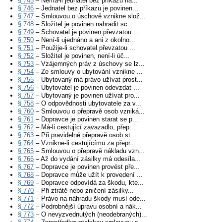
§ 745
– Nemá-li jednatel bez příkazu ná...
§ 746
– Jednatel bez příkazu je povinen...
§ 747
– Smlouvou o úschově vznikne slož...
§ 748
– Složitel je povinen nahradit sc...
§ 749
– Schovatel je povinen převzatou ...
§ 750
– Není-li ujednáno a ani z okolno...
§ 751
– Použije-li schovatel převzatou ...
§ 752
– Složitel je povinen, není-li úč...
§ 753
– Vzájemných práv z úschovy se lz...
§ 754
– Ze smlouvy o ubytování vznikne ...
§ 755
– Ubytovaný má právo užívat prost...
§ 756
– Ubytovatel je povinen odevzdat ...
§ 757
– Ubytovaný je povinen užívat pro...
§ 758
– O odpovědnosti ubytovatele za v...
§ 760
– Smlouvou o přepravě osob vzniká...
§ 761
– Dopravce je povinen starat se p...
§ 762
– Má-li cestující zavazadlo, přep...
§ 763
– Při pravidelné přepravě osob st...
§ 764
– Vznikne-li cestujícímu za přepr...
§ 765
– Smlouvou o přepravě nákladu vzn...
§ 766
– Až do vydání zásilky má odesíla...
§ 767
– Dopravce je povinen provést pře...
§ 768
– Dopravce může užít k provedení ...
§ 769
– Dopravce odpovídá za škodu, kte...
§ 770
– Při ztrátě nebo zničení zásilky...
§ 771
– Právo na náhradu škody musí ode...
§ 772
– Podrobnější úpravu osobní a nák...
§ 773
– O nevyzvednutých (neodebraných)...