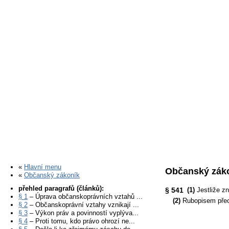
«
Hlavní menu
Občanský záko
«
Občanský zákoník
přehled paragrafů (článků):
§ 541
(1)
Jestliže z
§ 1
– Úprava občanskoprávních vztahů ...
(2)
Rubopisem přec
§ 2
– Občanskoprávní vztahy vznikají ...
§ 3
– Výkon práv a povinností vyplýva...
§ 4
– Proti tomu, kdo právo ohrozí ne...