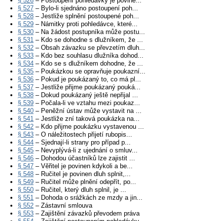
§ 526
– Postoupení pohledávky je povine...
§ 527
– Bylo-li sjednáno postoupení poh...
§ 528
– Jestliže splnění postoupené poh...
§ 529
– Námitky proti pohledávce, které...
§ 530
– Na žádost postupníka může postu...
§ 531
– Kdo se dohodne s dlužníkem, že ...
§ 532
– Obsah závazku se převzetím dluh...
§ 533
– Kdo bez souhlasu dlužníka dohod...
§ 534
– Kdo se s dlužníkem dohodne, že ...
§ 535
– Poukázkou se opravňuje poukazní...
§ 536
– Pokud je poukázaný to, co má pl...
§ 537
– Jestliže přijme poukázaný pouká...
§ 538
– Dokud poukázaný ještě nepřijal ...
§ 539
– Počala-li ve vztahu mezi poukaz...
§ 540
– Peněžní ústav může vystavit na ...
§ 541
– Jestliže zní taková poukázka na...
§ 542
– Kdo přijme poukázku vystavenou ...
§ 543
– O náležitostech přijetí rubopis...
§ 544
– Sjednají-li strany pro případ p...
§ 545
– Nevyplývá-li z ujednání o smluv...
§ 546
– Dohodou účastníků lze zajistit ...
§ 547
– Věřitel je povinen kdykoli a be...
§ 548
– Ručitel je povinen dluh splnit,...
§ 549
– Ručitel může plnění odepřít, po...
§ 550
– Ručitel, který dluh splnil, je ...
§ 551
– Dohoda o srážkách ze mzdy a jin...
§ 552
– Zástavní smlouva
§ 553
– Zajištění závazků převodem práva