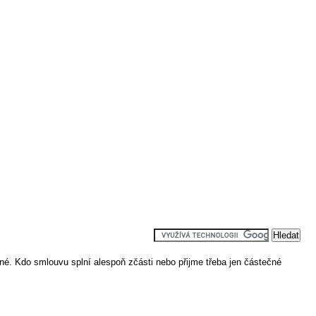
né. Kdo smlouvu splní alespoň zčásti nebo přijme třeba jen částečné